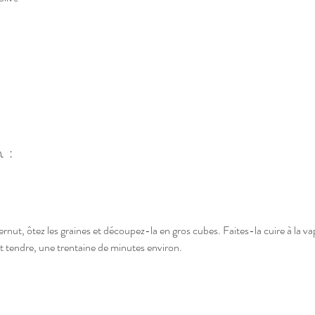
 :
ernut, ôtez les graines et découpez-la en gros cubes. Faites-la cuire à la va
oit tendre, une trentaine de minutes environ. 