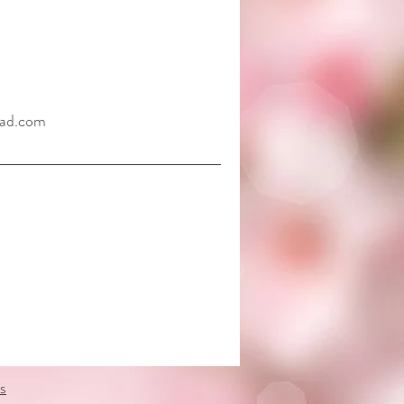
ad.com
s