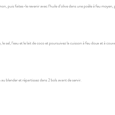
gnon, puis faites-le revenir avec l’huile d’olive dans une poêle à feu moyen,
 le sel, l’eau et le lait de coco et poursuivez la cuisson à feu doux et à cou
 au blender et répartissez dans 2 bols avant de servir.