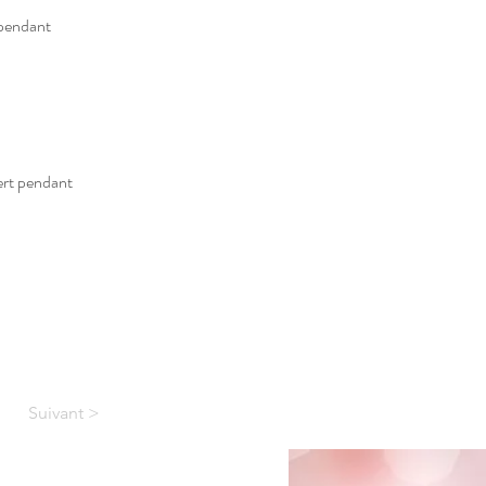
 pendant 
vert pendant 
Suivant >