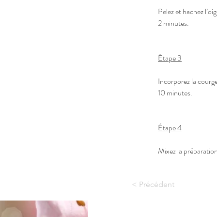
Pelez et hachez l’oi
2 minutes. 
Étape 3
Incorporez la courge,
10 minutes.
Étape 4
Mixez la préparation
< Précédent