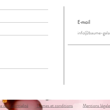
E-mail
info@baume-gala
e confidentialité
Termes et conditions
Mentions légale