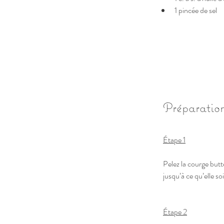
1 pincée de sel
Préparation
Étape 1
Pelez la courge butt
jusqu’à ce qu’elle s
Étape 2