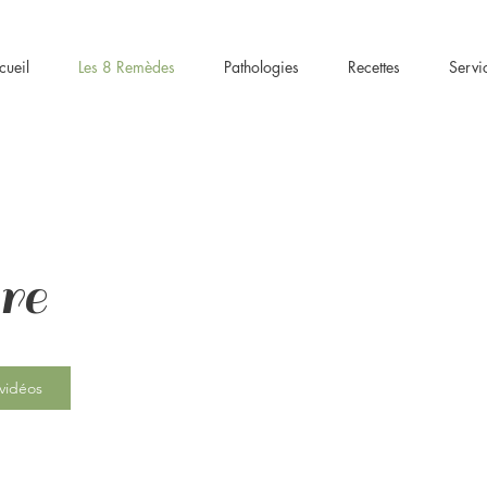
cueil
Les 8 Remèdes
Pathologies
Recettes
Servi
re
 vidéos