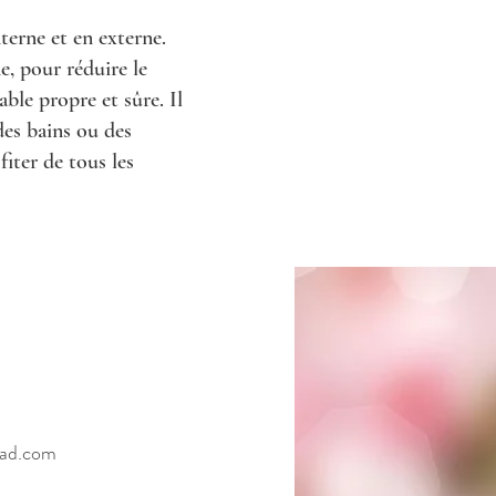
nterne et en externe.
e, pour réduire le
able propre et sûre. Il
des bains ou des
fiter de tous les
ad.com