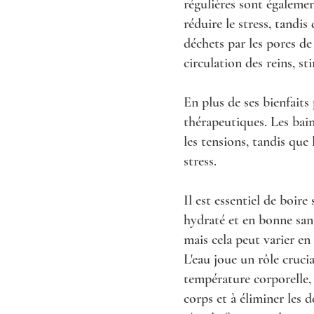
régulières sont égalemen
réduire le stress, tandi
déchets par les pores de
circulation des reins, st
En plus de ses bienfaits
thérapeutiques. Les bai
les tensions, tandis que 
stress.
Il est essentiel de boir
hydraté et en bonne san
mais cela peut varier en 
L'eau joue un rôle crucia
température corporelle, à
corps et à éliminer les 