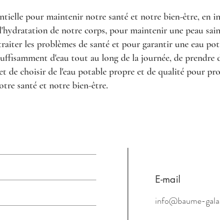
entielle pour maintenir notre santé et notre bien-être, en i
 l'hydratation de notre corps, pour maintenir une peau sain
 traiter les problèmes de santé et pour garantir une eau pot
suffisamment d'eau tout au long de la journée, de prendre 
t de choisir de l'eau potable propre et de qualité pour pro
otre santé et notre bien-être.
E-mail
info@baume-gala