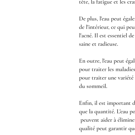
tête, la fatigue et les c
De plus, l'eau peut égal
de l'intérieur, ce qui pe
l'acné. Il est essentiel
saine et radieuse.
En outre, l'eau peut égal
pour traiter les maladies
pour traiter une variété
du sommeil.
Enfin, il est important
que la quantité. L'eau p
peuvent aider à éliminer
qualité peut garantir qu