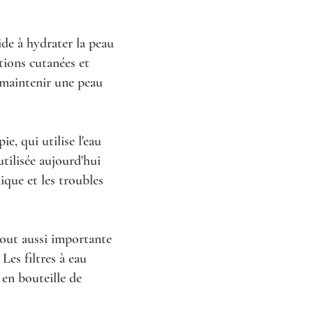
ide à hydrater la peau
ptions cutanées et
r maintenir une peau
e, qui utilise l'eau
utilisée aujourd'hui
ique et les troubles
tout aussi importante
Les filtres à eau
 en bouteille de