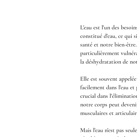
L'eau est l'un des besoi
constitué d'eau, ce qui
santé et notre bien-être.
particulièrement vulnéra
la déshydratation de no
Elle est souvent appelée
facilement dans l'eau et
crucial dans l'éliminati
notre corps peut devenir
musculaires et articulaire
Mais l'eau n'est pas se