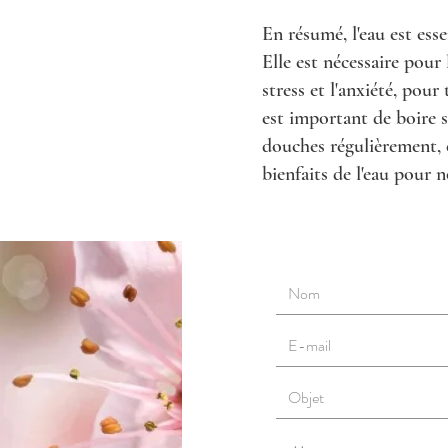
En résumé, l'eau est ess
Elle est nécessaire pour
stress et l'anxiété, pour
est important de boire 
douches régulièrement, e
bienfaits de l'eau pour n