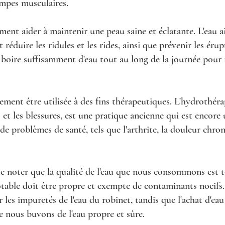
rampes musculaires.
ement aider à maintenir une peau saine et éclatante. L'eau a
ut réduire les ridules et les rides, ainsi que prévenir les éru
 de boire suffisamment d'eau tout au long de la journée pou
ement être utilisée à des fins thérapeutiques. L'hydrothérapi
 et les blessures, est une pratique ancienne qui est encore 
 de problèmes de santé, tels que l'arthrite, la douleur chron
 de noter que la qualité de l'eau que nous consommons est 
otable doit être propre et exempte de contaminants nocifs. 
 les impuretés de l'eau du robinet, tandis que l'achat d'eau
e nous buvons de l'eau propre et sûre.