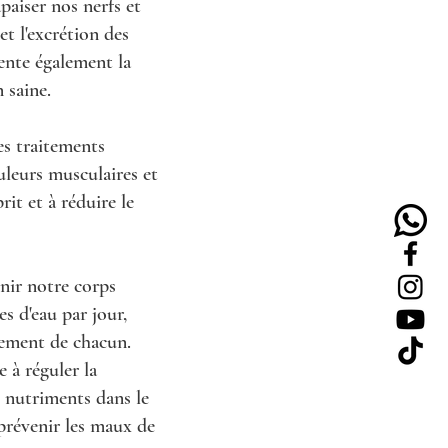
paiser nos nerfs et
et l'excrétion des
ente également la
 saine.
es traitements
uleurs musculaires et
rit et à réduire le
enir notre corps
s d'eau par jour,
nnement de chacun.
e à réguler la
es nutriments dans le
 prévenir les maux de