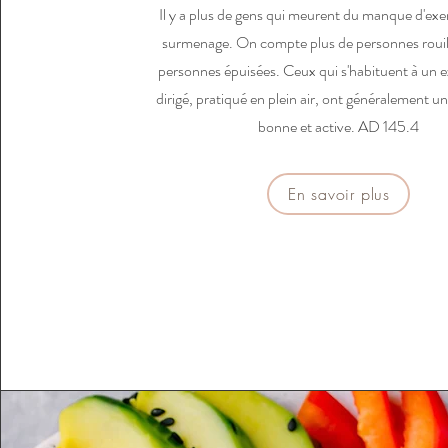
Il y a plus de gens qui meurent du manque d'exe
surmenage. On compte plus de personnes rouil
personnes épuisées. Ceux qui s'habituent à un e
dirigé, pratiqué en plein air, ont généralement un
bonne et active. AD 145.4
En savoir plus