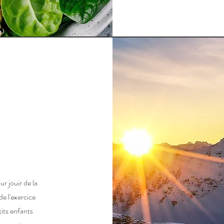
 jouir de la
de l'exercice
its enfants