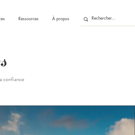
ces
Ressources
À propos
s
 la confiance