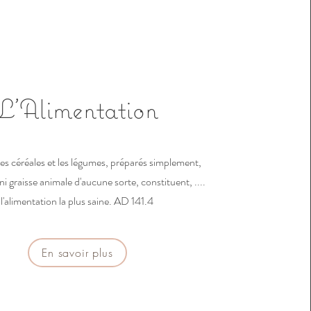
L'Alimentation
 les céréales et les légumes, préparés simplement,
ni graisse animale d'aucune sorte, constituent, ....
l'alimentation la plus saine. AD 141.4
En savoir plus