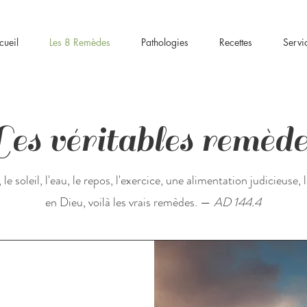
cueil
Les 8 Remèdes
Pathologies
Recettes
Servi
Les véritables remède
 le soleil, l'eau, le repos, l'exercice, une alimentation judicieuse,
en Dieu, voilà les vrais remèdes. —
AD 144.4