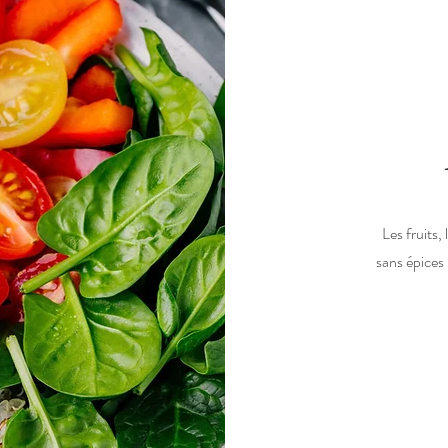
Les fruits,
sans épices 