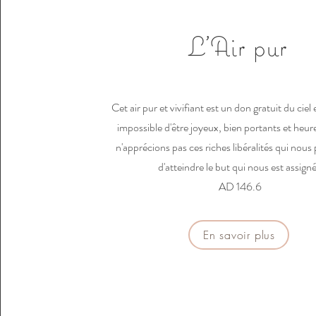
L'Air pur
Cet air pur et vivifiant est un don gratuit du ciel 
impossible d'être joyeux, bien portants et heur
n'apprécions pas ces riches libéralités qui nou
d'atteindre le but qui nous est assigné
AD 146.6
En savoir plus