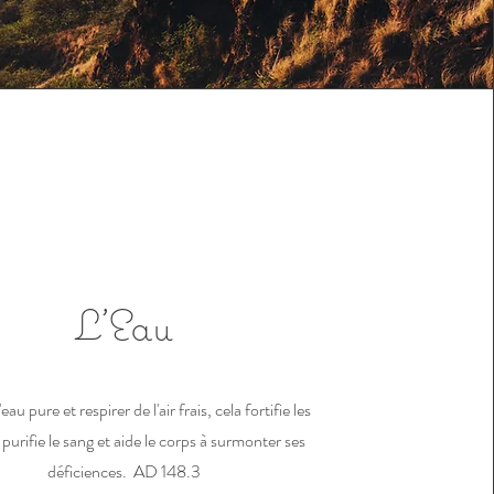
L'Eau
eau pure et respirer de l'air frais, cela fortifie les
 purifie le sang et aide le corps à surmonter ses
déficiences. AD 148.3