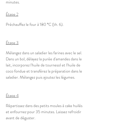
minutes.
Étape
 2
Préchauffez le four à 180 °C (th. 6).
Étape
 3
Mélangez dans un saladier les farines avec le sel. 
Dans un bol, délayez la purée d'amandes dans le 
lait, incorporez l'huile de tournesol et l'huile de 
coco fondue et transférez la préparation dans le 
saladier. Mélangez puis ajoutez les légumes.
Étape
 4
Répartissez dans des petits moules à cake huilés 
et enfournez pour 35 minutes. Laissez refroidir 
avant de déguster.