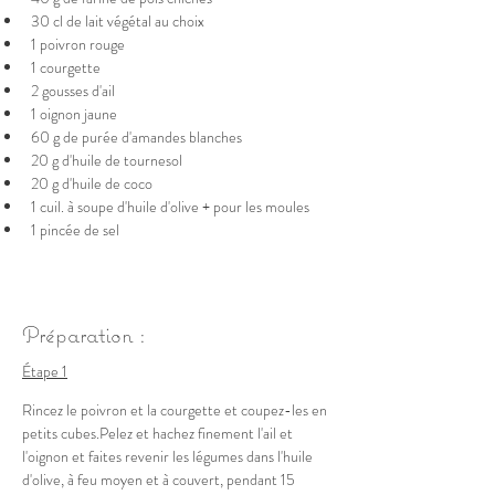
30 cl de lait végétal au choix
1 poivron rouge
1 courgette
2 gousses d'ail
1 oignon jaune
60 g de purée d'amandes blanches
20 g d'huile de tournesol
20 g d'huile de coco 
1 cuil. à soupe d'huile d'olive + pour les moules
1 pincée de sel
Préparation :
Étape 1
Rincez le poivron et la courgette et coupez-les en 
petits cubes.Pelez et hachez finement l'ail et 
l'oignon et faites revenir les légumes dans l'huile 
d'olive, à feu moyen et à couvert, pendant 15 