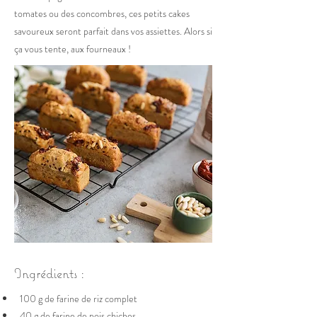
tomates ou des concombres, ces petits cakes
savoureux seront parfait dans vos assiettes. Alors si
ça vous tente, aux fourneaux !
Ingrédients :
100 g de farine de riz complet
40 g de farine de pois chiches