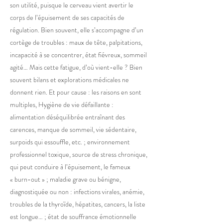
son utilité, puisque le cerveau vient avertir le
corps de l’épuisement de ses capacités de
régulation. Bien souvent, elle s’accompagne d’un
cortège de troubles : maux de tête, palpitations,
incapacité à se concentrer, état fiévreux, sommeil
agité… Mais cette fatigue, d’où vient-elle ? Bien
souvent bilans et explorations médicales ne
donnent rien. Et pour cause : les raisons en sont
multiples, Hygiène de vie défaillante :
alimentation déséquilibrée entraînant des
carences, manque de sommeil, vie sédentaire,
surpoids qui essouffle, etc. ; environnement
professionnel toxique, source de stress chronique,
qui peut conduire à l’épuisement, le fameux
« burn-out » ; maladie grave ou bénigne,
diagnostiquée ou non : infections virales, anémie,
troubles de la thyroïde, hépatites, cancers, la liste
est longue… ; état de souffrance émotionnelle