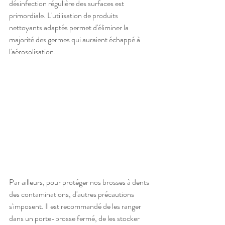
désinfection régulière des surfaces est 
primordiale. L'utilisation de produits 
nettoyants adaptés permet d'éliminer la 
majorité des germes qui auraient échappé à 
l'aérosolisation.
Par ailleurs, pour protéger nos brosses à dents 
des contaminations, d'autres précautions 
s'imposent. Il est recommandé de les ranger 
dans un porte-brosse fermé, de les stocker 