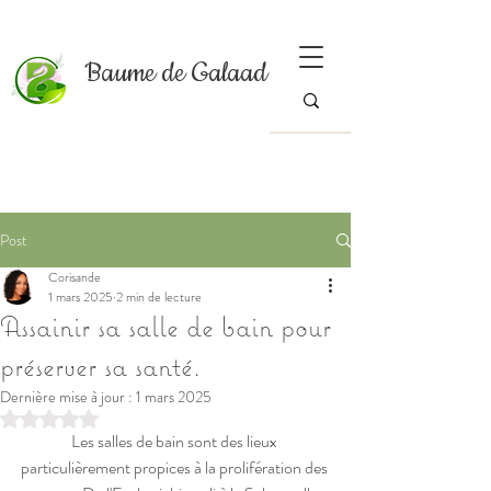
Baume de Galaad
Post
Corisande
1 mars 2025
2 min de lecture
Assainir sa salle de bain pour
préserver sa santé.
Dernière mise à jour :
1 mars 2025
Noté NaN étoiles sur 5.
Les salles de bain sont des lieux 
particulièrement propices à la prolifération des 