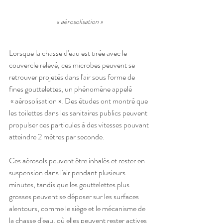
« aérosolisation »
Lorsque la chasse d'eau est tirée avec le 
couvercle relevé, ces microbes peuvent se 
retrouver projetés dans l'air sous forme de 
fines gouttelettes, un phénomène appelé
 « aérosolisation ». Des études ont montré que 
les toilettes dans les sanitaires publics peuvent 
propulser ces particules à des vitesses pouvant 
atteindre 2 mètres par seconde. 
Ces aérosols peuvent être inhalés et rester en 
suspension dans l'air pendant plusieurs 
minutes, tandis que les gouttelettes plus 
grosses peuvent se déposer sur les surfaces 
alentours, comme le siège et le mécanisme de 
la chasse d'eau, où elles peuvent rester actives 